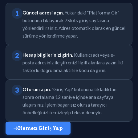
1
Güncel adresi açın.
Yukarıdaki "Platforma Gir"
butonuna tıklayarak 7Slots giriş sayfasına
yönlendirilirsiniz. Adres otomatik olarak en güncel
sürüme yönlendirme yapar.
2
Hesap bilgilerinizi girin.
Kullanıcı adı veya e-
posta adresiniz ile şifrenizi ilgili alanlara yazın. İki
faktörlü doğrulama aktifse kodu da girin.
3
Oturum açın.
"Giriş Yap" butonuna tıkladıktan
sonra ortalama 12 saniye içinde ana sayfaya
ulaşırsınız. İşlem başarısız olursa tarayıcı
önbelleğinizi temizleyip tekrar deneyin.
Hemen Giriş Yap