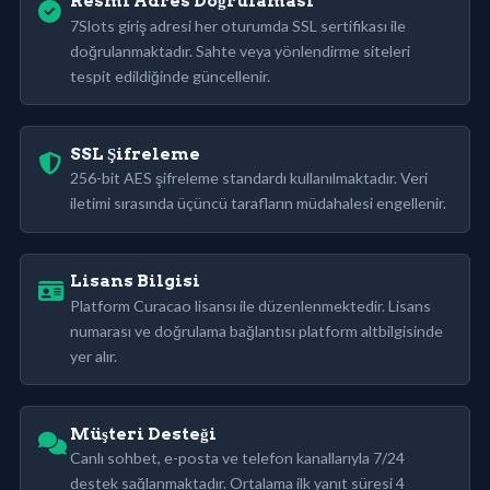
Resmi Adres Doğrulaması
7Slots giriş adresi her oturumda SSL sertifikası ile
doğrulanmaktadır. Sahte veya yönlendirme siteleri
tespit edildiğinde güncellenir.
SSL Şifreleme
256-bit AES şifreleme standardı kullanılmaktadır. Veri
iletimi sırasında üçüncü tarafların müdahalesi engellenir.
Lisans Bilgisi
Platform Curacao lisansı ile düzenlenmektedir. Lisans
numarası ve doğrulama bağlantısı platform altbilgisinde
yer alır.
Müşteri Desteği
Canlı sohbet, e-posta ve telefon kanallarıyla 7/24
destek sağlanmaktadır. Ortalama ilk yanıt süresi 4