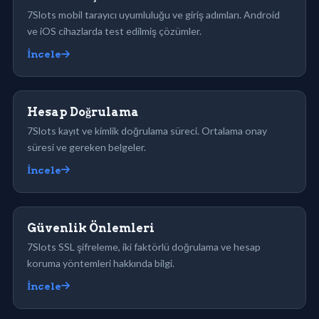
7Slots mobil tarayıcı uyumluluğu ve giriş adımları. Android
ve iOS cihazlarda test edilmiş çözümler.
İncele
Hesap Doğrulama
7Slots kayıt ve kimlik doğrulama süreci. Ortalama onay
süresi ve gereken belgeler.
İncele
Güvenlik Önlemleri
7Slots SSL şifreleme, iki faktörlü doğrulama ve hesap
koruma yöntemleri hakkında bilgi.
İncele