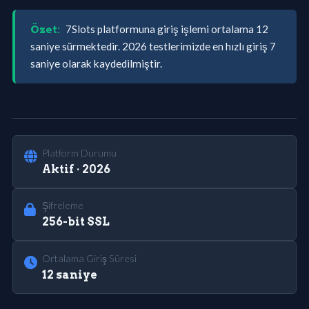
Özet:
7Slots platformuna giriş işlemi ortalama 12
saniye sürmektedir. 2026 testlerimizde en hızlı giriş 7
saniye olarak kaydedilmiştir.
Platform Durumu
Aktif · 2026
Şifreleme
256-bit SSL
Ortalama Giriş Süresi
12 saniye